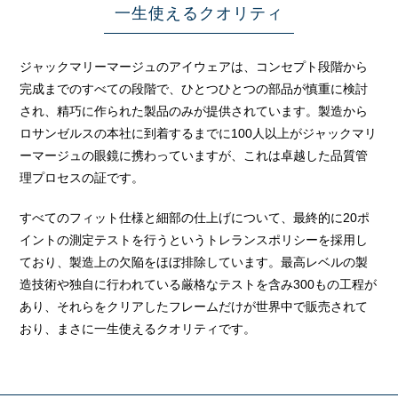
一生使えるクオリティ
ジャックマリーマージュのアイウェアは、コンセプト段階から
完成までのすべての段階で、ひとつひとつの部品が慎重に検討
され、精巧に作られた製品のみが提供されています。製造から
ロサンゼルスの本社に到着するまでに100人以上がジャックマリ
ーマージュの眼鏡に携わっていますが、これは卓越した品質管
理プロセスの証です。
すべてのフィット仕様と細部の仕上げについて、最終的に20ポ
イントの測定テストを行うというトレランスポリシーを採用し
ており、製造上の欠陥をほぼ排除しています。最高レベルの製
造技術や独自に行われている厳格なテストを含み300もの工程が
あり、それらをクリアしたフレームだけが世界中で販売されて
おり、まさに一生使えるクオリティです。