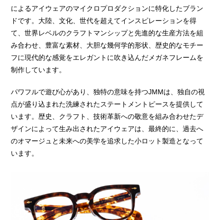
によるアイウェアのマイクロプロダクションに特化したブラン
ドです。大陸、文化、世代を超えてインスピレーションを得
て、世界レベルのクラフトマンシップと先進的な生産方法を組
み合わせ、豊富な素材、大胆な幾何学的形状、歴史的なモチー
フに現代的な感覚をエレガントに吹き込んだメガネフレームを
制作しています。
パワフルで遊び心があり、独特の意味を持つJMMは、独自の視
点が盛り込まれた洗練されたステートメントピースを提供して
います。歴史、クラフト、技術革新への敬意を組み合わせたデ
ザインによって生み出されたアイウェアは、最終的に、過去へ
のオマージュと未来への美学を追求した小ロット製造となって
います。