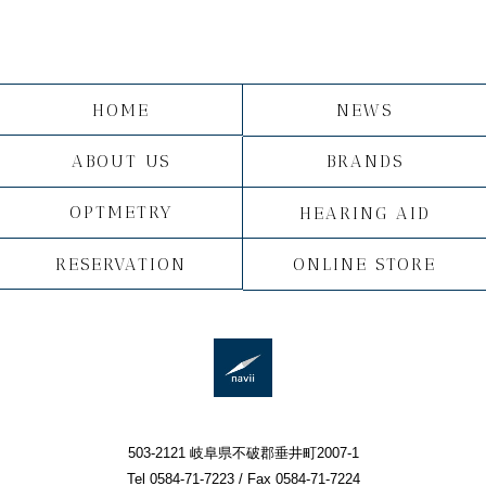
HOME
NEWS
ABOUT US
BRANDS
OPTMETRY
HEARING AID
RESERVATION
ONLINE STORE
503-2121 岐阜県不破郡垂井町2007-1
Tel 0584-71-7223 / Fax 0584-71-7224