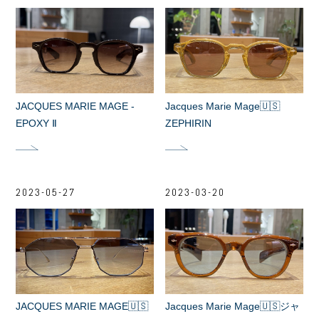
JACQUES MARIE MAGE -
Jacques Marie Mage🇺🇸
EPOXY Ⅱ
ZEPHIRIN
2023-05-27
2023-03-20
JACQUES MARIE MAGE🇺🇸
Jacques Marie Mage🇺🇸ジャ