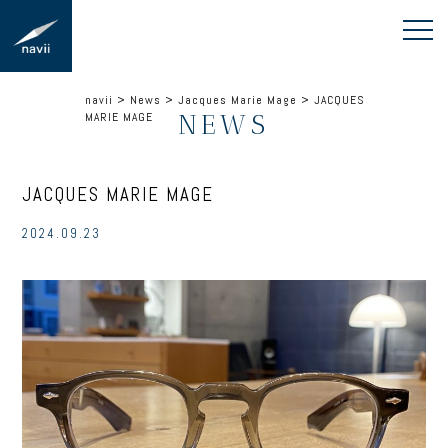
navii
>
News
>
Jacques Marie Mage
>
JACQUES
NEWS
MARIE MAGE
JACQUES MARIE MAGE
2024.09.23