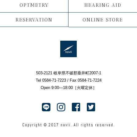
OPTMETRY
HEARING AID
RESERVATION
ONLINE STORE
503-2121 岐阜県不破郡垂井町2007-1
Tel 0584-71-7223 / Fax 0584-71-7224
Open 9:00—18:00［火曜定休］
Copyright © 2017 navii. All rights reserved.