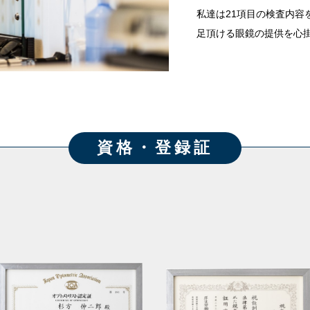
私達は21項目の検査内容
足頂ける眼鏡の提供を心
資格・登録証