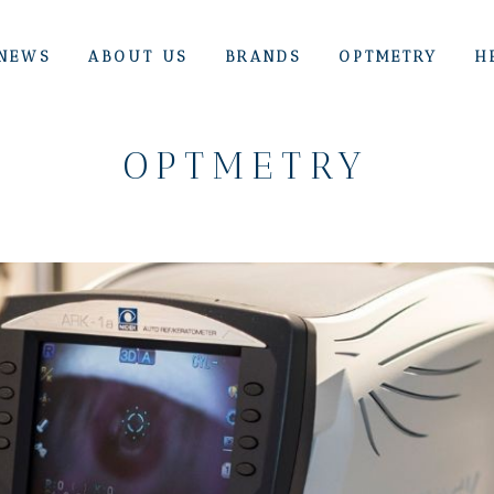
NEWS
ABOUT US
BRANDS
OPTMETRY
H
OPTMETRY