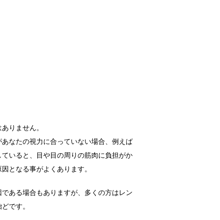
はありません。
があなたの視力に合っていない場合、例えば
していると、目や目の周りの筋肉に負担がか
原因となる事がよくあります。
因である場合もありますが、多くの方はレン
殆どです。