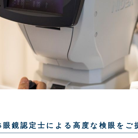
SS眼鏡認定士による高度な検眼をご