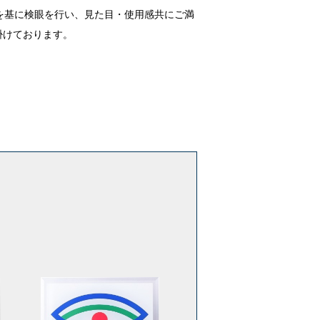
を基に検眼を行い、見た目・使用感共にご満
掛けております。