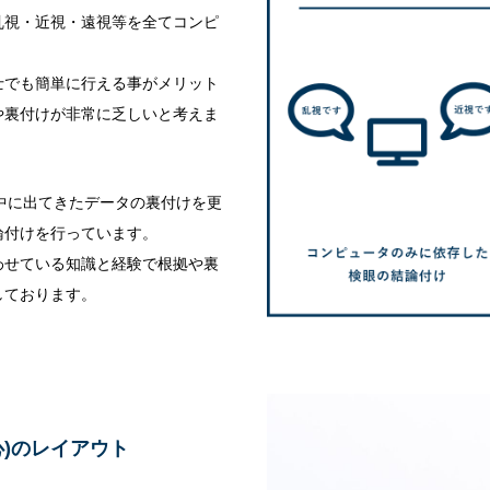
乱視・近視・遠視等を全てコンピ
士でも簡単に行える事がメリット
や裏付けが非常に乏しいと考えま
検査中に出てきたデータの裏付けを更
論付けを行っています。
わせている知識と経験で根拠や裏
しております。
)のレイアウト