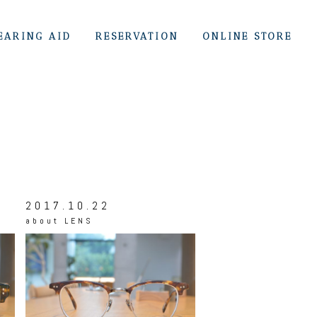
EARING AID
RESERVATION
ONLINE STORE
2017.10.22
about
LENS