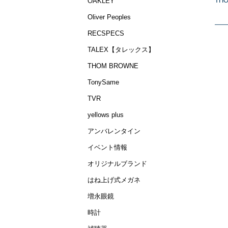
THO
OAKLEY
Oliver Peoples
RECSPECS
TALEX【タレックス】
THOM BROWNE
TonySame
TVR
yellows plus
アンバレンタイン
イベント情報
オリジナルブランド
はね上げ式メガネ
増永眼鏡
時計