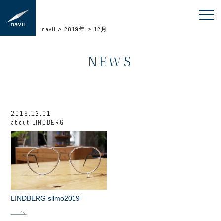
navii
>
2019年
>
12月
NEWS
2019.12.01
about
LINDBERG
LINDBERG silmo2019