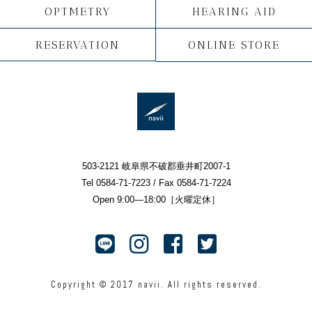
OPTMETRY
HEARING AID
RESERVATION
ONLINE STORE
503-2121 岐阜県不破郡垂井町2007-1
Tel 0584-71-7223 / Fax 0584-71-7224
Open 9:00—18:00［火曜定休］
Copyright © 2017 navii. All rights reserved.