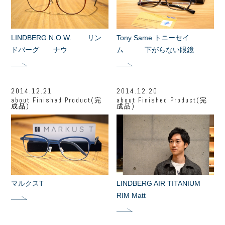
LINDBERG N.O.W. リン
Tony Same トニーセイ
ドバーグ ナウ
ム 下がらない眼鏡
2014.12.21
2014.12.20
about
Finished Product(完
about
Finished Product(完
成品)
成品)
マルクスT
LINDBERG AIR TITANIUM
RIM Matt