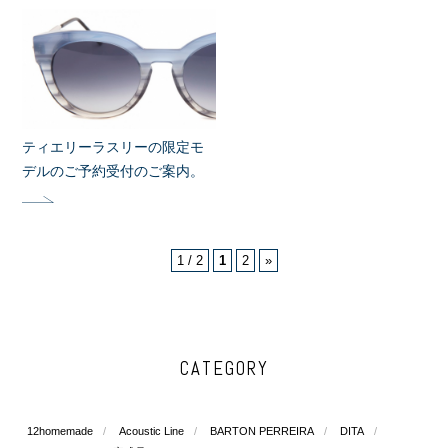
ティエリーラスリーの限定モ
デルのご予約受付のご案内。
1 / 2
1
2
»
CATEGORY
12homemade
Acoustic Line
BARTON PERREIRA
DITA