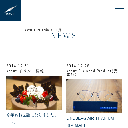
navii
>
2014年
>
12月
NEWS
2014.12.31
2014.12.29
about
イベント情報
about
Finished Product(完
成品)
今年もお世話になりました。
LINDBERG AIR TITANIUM
RIM MATT