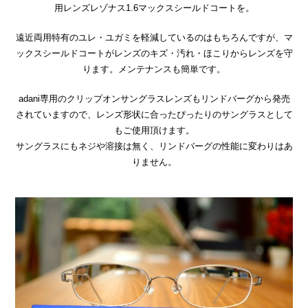
用レンズレゾナス1.6マックスシールドコートを。
遠近両用特有のユレ・ユガミを軽減しているのはもちろんですが、マ
ックスシールドコートがレンズのキズ・汚れ・ほこりからレンズを守
ります。メンテナンスも簡単です。
adani専用のクリップオンサングラスレンズもリンドバーグから発売
されていますので、レンズ形状に合ったぴったりのサングラスとして
もご使用頂けます。
サングラスにもネジや溶接は無く、リンドバーグの性能に変わりはあ
りません。