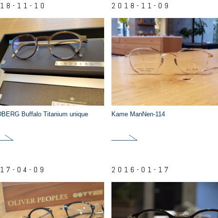
18-11-10
2018-11-09
BERG Buffalo Titanium unique
Kame ManNen-114
17-04-09
2016-01-17