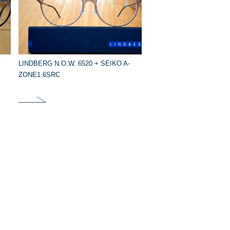
LINDBERG N.O.W. 6520 + SEIKO A-
ZONE1.6SRC