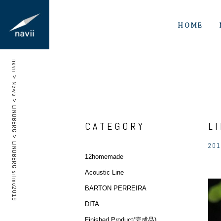
HOME
navii
>
News
>
LINDBERG
CATEGORY
L
>
LINDBERG silmo2019
201
12homemade
Acoustic Line
BARTON PERREIRA
DITA
Finished Product(完成品)