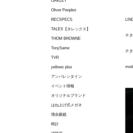
OAKLEY
Oliver Peoples
LI
RECSPECS
TALEX【タレックス】
チタ
THOM BROWNE
TonySame
チタ
TVR
mod
yellows plus
アンバレンタイン
イベント情報
オリジナルブランド
はね上げ式メガネ
増永眼鏡
時計