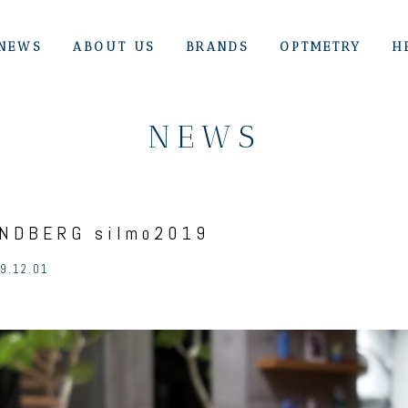
NEWS
ABOUT US
BRANDS
OPTMETRY
H
NEWS
INDBERG silmo2019
9.12.01