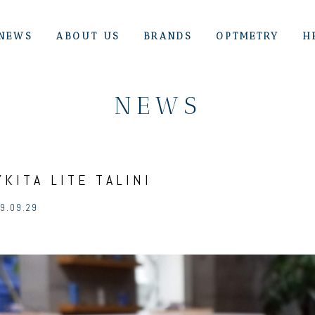
NEWS
ABOUT US
BRANDS
OPTMETRY
H
NEWS
YKITA LITE TALINI
9.09.29