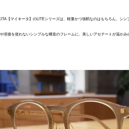
KITA【マイキータ】のLITEシリーズは、軽量かつ強靭なのはもちろん、シ
や溶接を使わないシンプルな構造のフレームに、美しいアセテートが温かみ