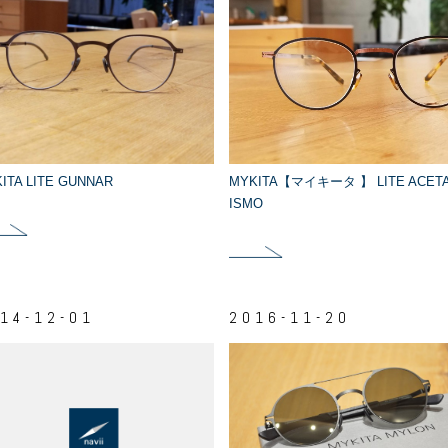
ITA LITE GUNNAR
MYKITA【マイキータ 】 LITE ACET
ISMO
14-12-01
2016-11-20