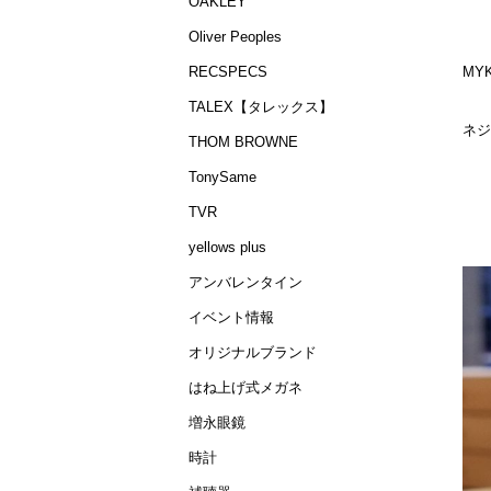
OAKLEY
Oliver Peoples
MY
RECSPECS
TALEX【タレックス】
ネジ
THOM BROWNE
TonySame
TVR
yellows plus
アンバレンタイン
イベント情報
オリジナルブランド
はね上げ式メガネ
増永眼鏡
時計