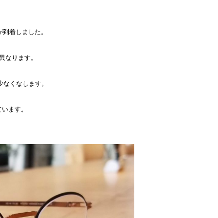
】が到着しました。
異なります。
少なくなします。
ています。