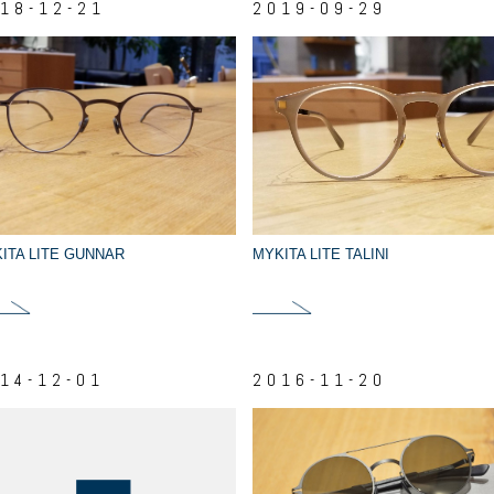
18-12-21
2019-09-29
ITA LITE GUNNAR
MYKITA LITE TALINI
14-12-01
2016-11-20