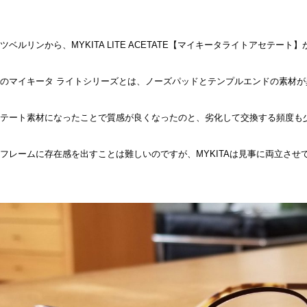
ツベルリンから、MYKITA LITE ACETATE【マイキータライトアセテート
のマイキータ ライトシリーズとは、ノーズパッドとテンプルエンドの素材が
テート素材になったことで質感が良くなったのと、劣化して交換する頻度も
フレームに存在感を出すことは難しいのですが、MYKITAは見事に両立させ