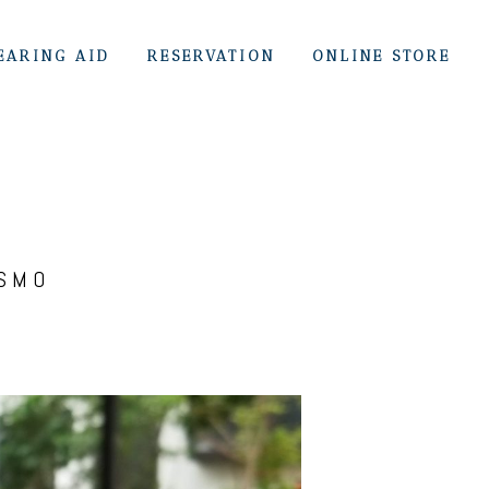
EARING AID
RESERVATION
ONLINE STORE
SMO