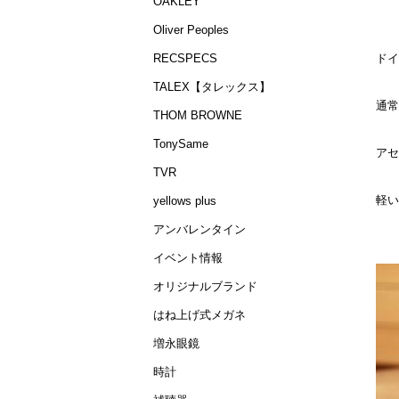
OAKLEY
Oliver Peoples
ドイ
RECSPECS
TALEX【タレックス】
通常
THOM BROWNE
TonySame
アセ
TVR
軽い
yellows plus
アンバレンタイン
イベント情報
オリジナルブランド
はね上げ式メガネ
増永眼鏡
時計