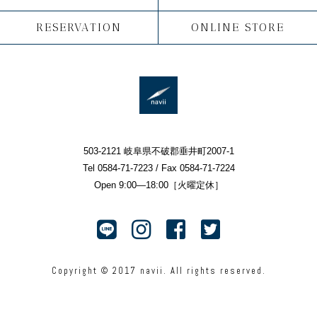
RESERVATION
ONLINE STORE
503-2121 岐阜県不破郡垂井町2007-1
Tel 0584-71-7223 / Fax 0584-71-7224
Open 9:00—18:00［火曜定休］
Copyright © 2017 navii. All rights reserved.