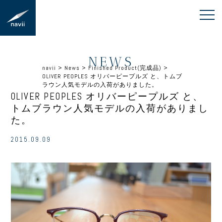
NEWS
navii
>
News
>
Finished Product(完成品)
>
OLIVER PEOPLES オリバーピープルズ と、トムブ
ラウン人気モデルの入荷がありました。
OLIVER PEOPLES オリバーピープルズ と、
トムブラウン人気モデルの入荷がありまし
た。
2015.09.09