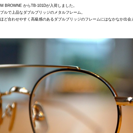
OM BROWNE からTB-101Dが入荷しました。
プルで上品なダブルブリッジのメタルフレーム。
ほど合わせやすく高級感のあるダブルブリッジのフレームにはなかなか出会