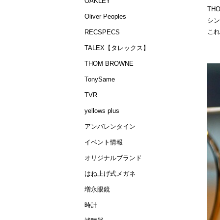
OAKLEY
TH
Oliver Peoples
シン
これ
RECSPECS
TALEX【タレックス】
THOM BROWNE
TonySame
TVR
yellows plus
アンバレンタイン
イベント情報
オリジナルブランド
はね上げ式メガネ
増永眼鏡
時計