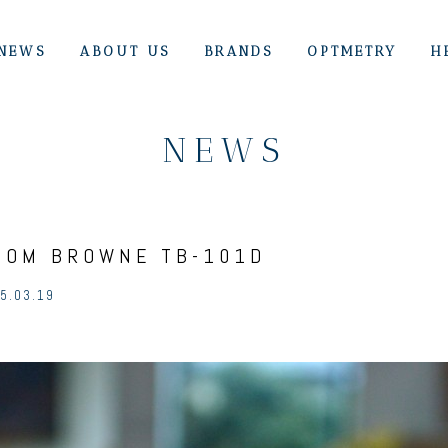
NEWS
ABOUT US
BRANDS
OPTMETRY
H
NEWS
HOM BROWNE TB-101D
5.03.19