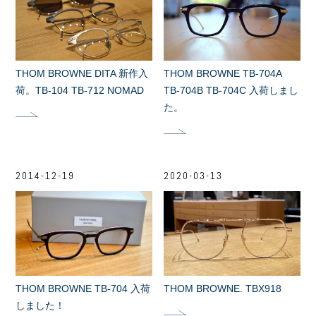
THOM BROWNE DITA 新作入
THOM BROWNE TB-704A
荷。TB-104 TB-712 NOMAD
TB-704B TB-704C 入荷しまし
た。
2014-12-19
2020-03-13
THOM BROWNE TB-704 入荷
THOM BROWNE. TBX918
しました！