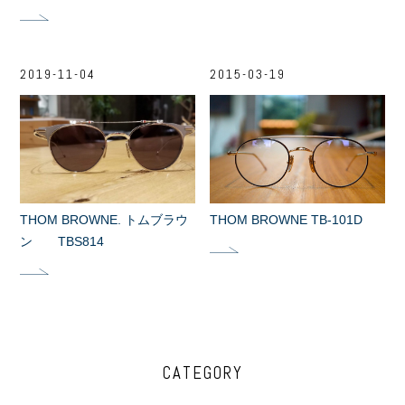
2019-11-04
2015-03-19
THOM BROWNE. トムブラウ
THOM BROWNE TB-101D
ン TBS814
CATEGORY