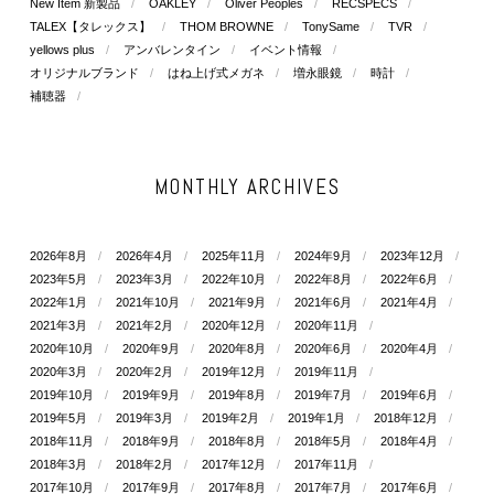
New Item 新製品
OAKLEY
Oliver Peoples
RECSPECS
TALEX【タレックス】
THOM BROWNE
TonySame
TVR
yellows plus
アンバレンタイン
イベント情報
オリジナルブランド
はね上げ式メガネ
増永眼鏡
時計
補聴器
MONTHLY ARCHIVES
2026年8月
2026年4月
2025年11月
2024年9月
2023年12月
2023年5月
2023年3月
2022年10月
2022年8月
2022年6月
2022年1月
2021年10月
2021年9月
2021年6月
2021年4月
2021年3月
2021年2月
2020年12月
2020年11月
2020年10月
2020年9月
2020年8月
2020年6月
2020年4月
2020年3月
2020年2月
2019年12月
2019年11月
2019年10月
2019年9月
2019年8月
2019年7月
2019年6月
2019年5月
2019年3月
2019年2月
2019年1月
2018年12月
2018年11月
2018年9月
2018年8月
2018年5月
2018年4月
2018年3月
2018年2月
2017年12月
2017年11月
2017年10月
2017年9月
2017年8月
2017年7月
2017年6月