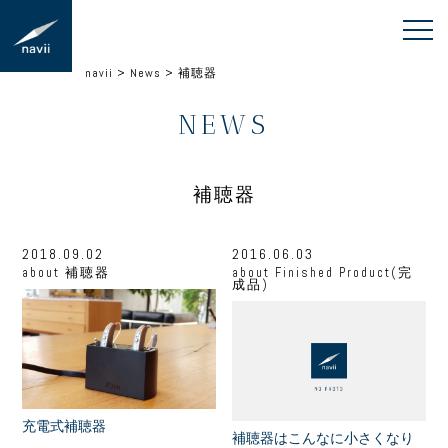
navii
>
News
>
補聴器
NEWS
補聴器
2018.09.02
2016.06.03
about
補聴器
about
Finished Product(完
成品)
充電式補聴器
補聴器はこんなに小さくなり