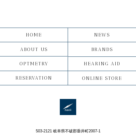
HOME
NEWS
ABOUT US
BRANDS
OPTMETRY
HEARING AID
RESERVATION
ONLINE STORE
503-2121 岐阜県不破郡垂井町2007-1