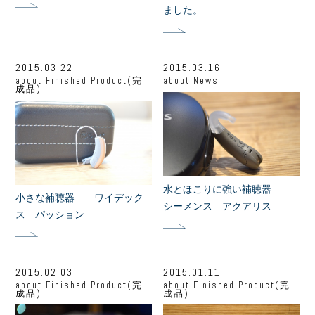
ました。
2015.03.22
2015.03.16
about
Finished Product(完
about
News
成品)
水とほこりに強い補聴器
小さな補聴器 ワイデック
シーメンス アクアリス
ス パッション
2015.02.03
2015.01.11
about
Finished Product(完
about
Finished Product(完
成品)
成品)