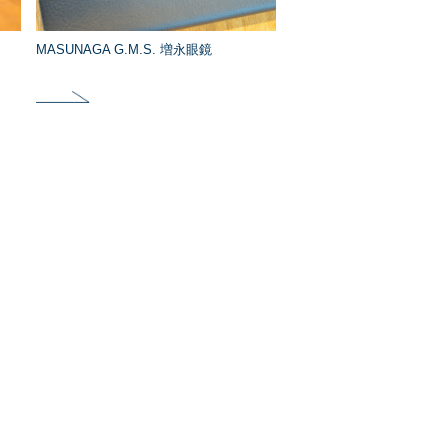
MASUNAGA G.M.S. 増永眼鏡