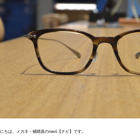
にちは、メガネ・補聴器のnavii【ナビ】です。