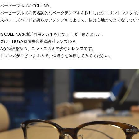
バーピープルズのCOLLINA。
バーピープルズの代名詞的なベータテンプルを採用したウエリントンスタイ
式のノーズパッドと柔らかいテンプルによって、掛け心地までよくなってい
なCOLLINAを遠近両用メガネをとてオーダー頂きました。
ズは、HOYA両面複合累進設計レンズLSV!
YAが特許を持つ、ユレ・ユガミの少ないレンズです。
トレンズがございますので、快適さを体験してみてください。