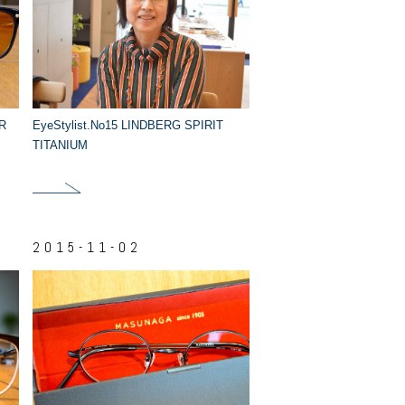
R
EyeStylist.No15 LINDBERG SPIRIT
TITANIUM
2015-11-02