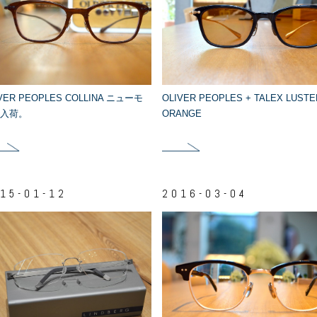
VER PEOPLES COLLINA ニューモ
OLIVER PEOPLES + TALEX LUSTE
入荷。
ORANGE
15-01-12
2016-03-04