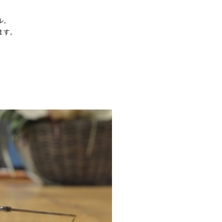
ル。
ます。