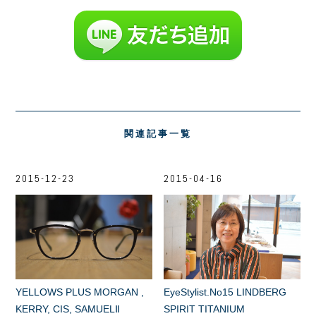
関連記事一覧
2015-12-23
2015-04-16
YELLOWS PLUS MORGAN ,
EyeStylist.No15 LINDBERG
KERRY, CIS, SAMUELⅡ
SPIRIT TITANIUM