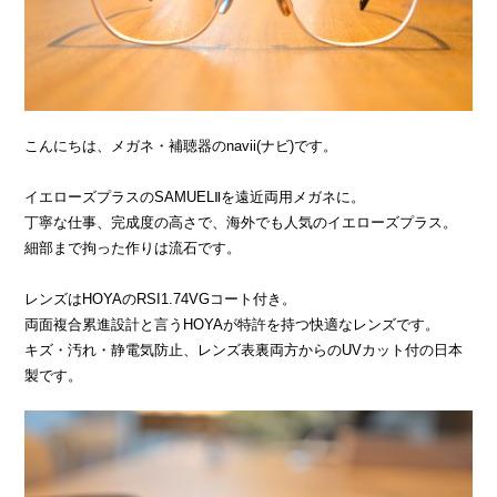
こんにちは、メガネ・補聴器のnavii(ナビ)です。
イエローズプラスのSAMUELⅡを遠近両用メガネに。
丁寧な仕事、完成度の高さで、海外でも人気のイエローズプラス。
細部まで拘った作りは流石です。
レンズはHOYAのRSI1.74VGコート付き。
両面複合累進設計と言うHOYAが特許を持つ快適なレンズです。
キズ・汚れ・静電気防止、レンズ表裏両方からのUVカット付の日本
製です。