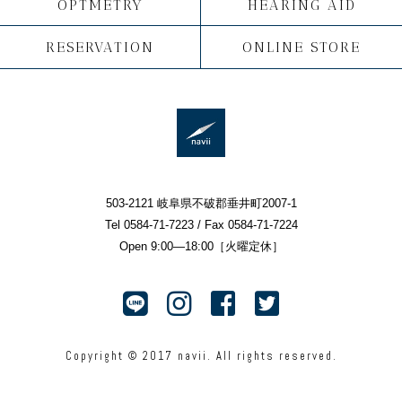
OPTMETRY
HEARING AID
RESERVATION
ONLINE STORE
503-2121 岐阜県不破郡垂井町2007-1
Tel 0584-71-7223 / Fax 0584-71-7224
Open 9:00—18:00［火曜定休］
Copyright © 2017 navii. All rights reserved.