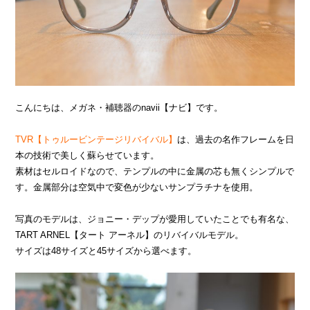
こんにちは、メガネ・補聴器のnavii【ナビ】です。
TVR【トゥルービンテージリバイバル】
は、過去の名作フレームを日
本の技術で美しく蘇らせています。
素材はセルロイドなので、テンプルの中に金属の芯も無くシンプルで
す。金属部分は空気中で変色が少ないサンプラチナを使用。
写真のモデルは、ジョニー・デップが愛用していたことでも有名な、
TART ARNEL【タート アーネル】のリバイバルモデル。
サイズは48サイズと45サイズから選べます。