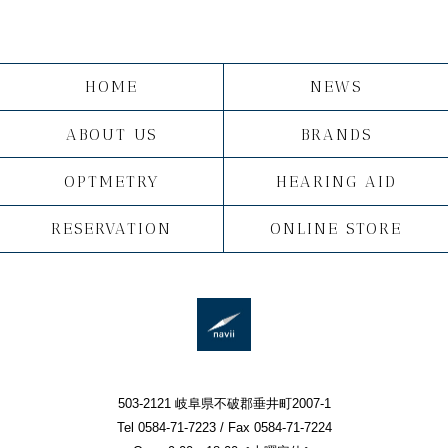
HOME
NEWS
ABOUT US
BRANDS
OPTMETRY
HEARING AID
RESERVATION
ONLINE STORE
503-2121 岐阜県不破郡垂井町2007-1
Tel 0584-71-7223 / Fax 0584-71-7224