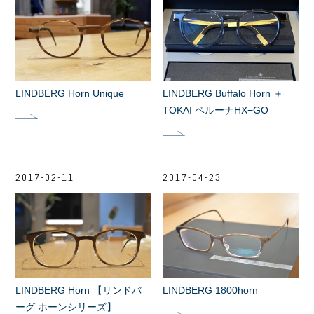
LINDBERG Horn Unique
LINDBERG Buffalo Horn ＋
TOKAI ベルーナHX−GO
2017-02-11
2017-04-23
LINDBERG Horn 【リンドバ
LINDBERG 1800horn
ーグ ホーンシリーズ】