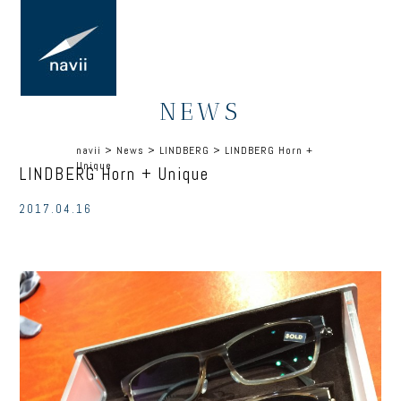
NEWS
navii
>
News
>
LINDBERG
>
LINDBERG Horn +
Unique
LINDBERG Horn + Unique
2017.04.16