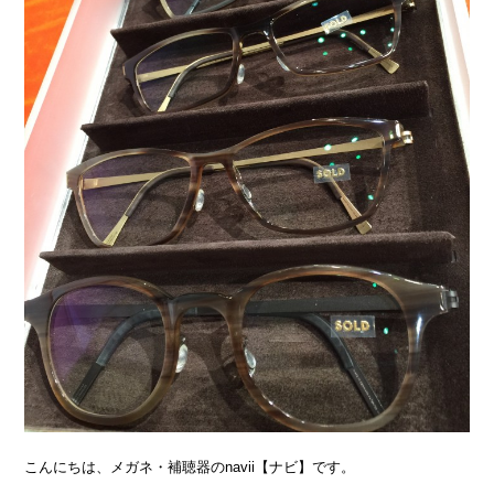
こんにちは、メガネ・補聴器のnavii【ナビ】です。