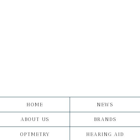
HOME
NEWS
ABOUT US
BRANDS
OPTMETRY
HEARING AID