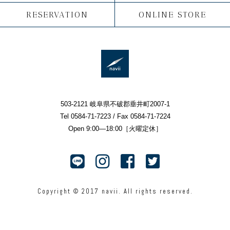
RESERVATION
ONLINE STORE
503-2121 岐阜県不破郡垂井町2007-1
Tel 0584-71-7223 / Fax 0584-71-7224
Open 9:00—18:00［火曜定休］
Copyright © 2017 navii. All rights reserved.