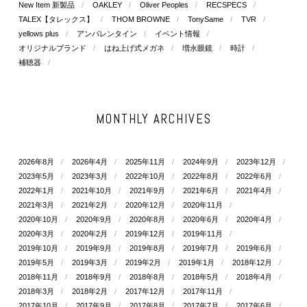
New Item 新製品
OAKLEY
Oliver Peoples
RECSPECS
TALEX【タレックス】
THOM BROWNE
TonySame
TVR
yellows plus
アンバレンタイン
イベント情報
オリジナルブランド
はね上げ式メガネ
増永眼鏡
時計
補聴器
MONTHLY ARCHIVES
2026年8月
2026年4月
2025年11月
2024年9月
2023年12月
2023年5月
2023年3月
2022年10月
2022年8月
2022年6月
2022年1月
2021年10月
2021年9月
2021年6月
2021年4月
2021年3月
2021年2月
2020年12月
2020年11月
2020年10月
2020年9月
2020年8月
2020年6月
2020年4月
2020年3月
2020年2月
2019年12月
2019年11月
2019年10月
2019年9月
2019年8月
2019年7月
2019年6月
2019年5月
2019年3月
2019年2月
2019年1月
2018年12月
2018年11月
2018年9月
2018年8月
2018年5月
2018年4月
2018年3月
2018年2月
2017年12月
2017年11月
2017年10月
2017年9月
2017年8月
2017年7月
2017年6月