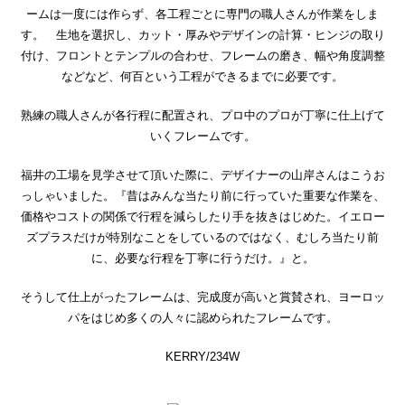
ームは一度には作らず、各工程ごとに専門の職人さんが作業をしま
す。 生地を選択し、カット・厚みやデザインの計算・ヒンジの取り
付け、フロントとテンプルの合わせ、フレームの磨き、幅や角度調整
などなど、何百という工程ができるまでに必要です。
熟練の職人さんが各行程に配置され、プロ中のプロが丁寧に仕上げて
いくフレームです。
福井の工場を見学させて頂いた際に、デザイナーの山岸さんはこうお
っしゃいました。『昔はみんな当たり前に行っていた重要な作業を、
価格やコストの関係で行程を減らしたり手を抜きはじめた。イエロー
ズプラスだけが特別なことをしているのではなく、むしろ当たり前
に、必要な行程を丁寧に行うだけ。』と。
そうして仕上がったフレームは、完成度が高いと賞賛され、ヨーロッ
パをはじめ多くの人々に認められたフレームです。
KERRY/234W