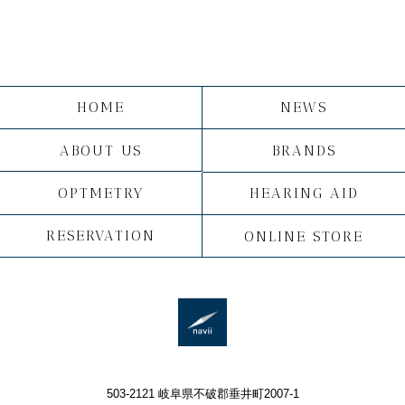
HOME
NEWS
ABOUT US
BRANDS
OPTMETRY
HEARING AID
RESERVATION
ONLINE STORE
503-2121 岐阜県不破郡垂井町2007-1