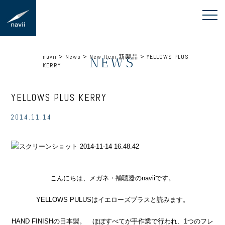
navii
>
News
>
New Item 新製品
>
YELLOWS PLUS
NEWS
KERRY
YELLOWS PLUS KERRY
2014.11.14
こんにちは、メガネ・補聴器のnaviiです。
YELLOWS PULUSはイエローズプラスと読みます。
HAND FINISHの日本製。 ほぼすべてが手作業で行われ、1つのフレ