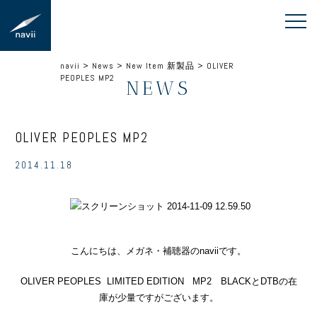
navii
>
News
>
New Item 新製品
>
OLIVER
PEOPLES MP2
NEWS
OLIVER PEOPLES MP2
2014.11.18
こんにちは、メガネ・補聴器のnaviiです。
OLIVER PEOPLES LIMITED EDITION MP2 BLACKとDTBの在
庫が少量ですがございます。