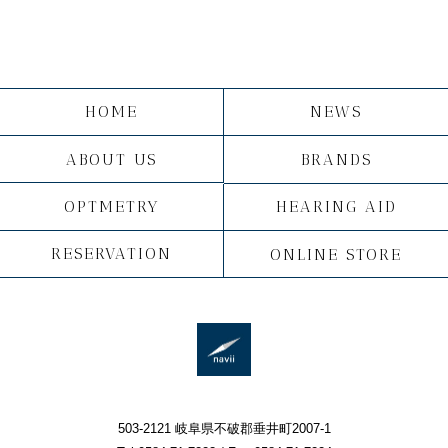
HOME
NEWS
ABOUT US
BRANDS
OPTMETRY
HEARING AID
RESERVATION
ONLINE STORE
503-2121 岐阜県不破郡垂井町2007-1