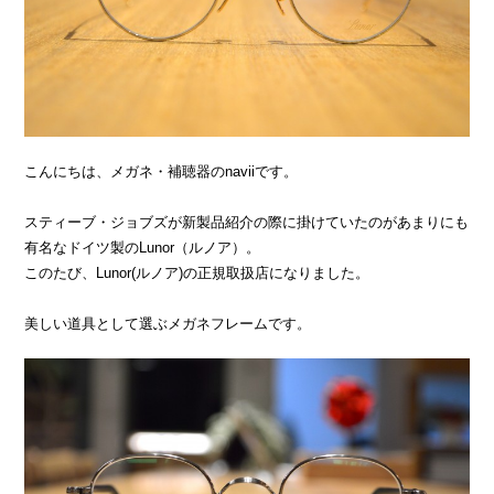
こんにちは、メガネ・補聴器のnaviiです。
スティーブ・ジョブズが新製品紹介の際に掛けていたのがあまりにも
有名なドイツ製のLunor（ルノア）。
このたび、Lunor(ルノア)の正規取扱店になりました。
美しい道具として選ぶメガネフレームです。