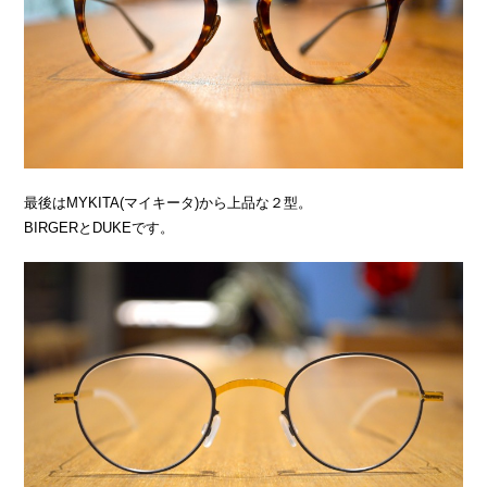
最後はMYKITA(マイキータ)から上品な２型。
BIRGERとDUKEです。