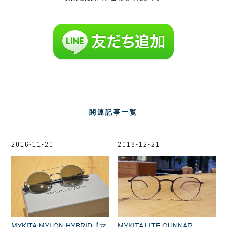
関連記事一覧
2016-11-20
2018-12-21
MYKITA MYLON HYBRID【マ
MYKITA LITE GUNNAR