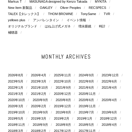
Markus T
MASUNAGA designed by Kenzo Takada
MYKITA
New Item 新製品
OAKLEY
Oliver Peoples
RECSPECS
TALEX【タレックス】
THOM BROWNE
TonySame
TVR
yellows plus
アンバレンタイン
イベント情報
オリジナルブランド
はね上げ式メガネ
増永眼鏡
時計
補聴器
MONTHLY ARCHIVES
2026年8月
2026年4月
2025年11月
2024年9月
2023年12月
2023年5月
2023年3月
2022年10月
2022年8月
2022年6月
2022年1月
2021年10月
2021年9月
2021年6月
2021年4月
2021年3月
2021年2月
2020年12月
2020年11月
2020年10月
2020年9月
2020年8月
2020年6月
2020年4月
2020年3月
2020年2月
2019年12月
2019年11月
2019年10月
2019年9月
2019年8月
2019年7月
2019年6月
2019年5月
2019年3月
2019年2月
2019年1月
2018年12月
2018年11月
2018年9月
2018年8月
2018年5月
2018年4月
2018年3月
2018年2月
2017年12月
2017年11月