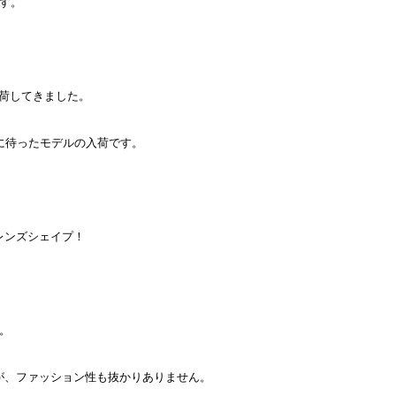
です。
が入荷してきました。
に待ったモデルの入荷です。
レンズシェイプ！
。
が、ファッション性も抜かりありません。