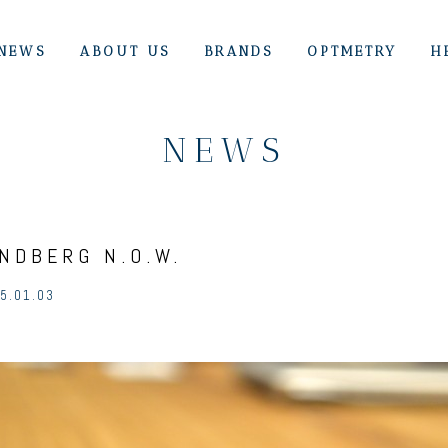
NEWS
ABOUT US
BRANDS
OPTMETRY
H
NEWS
INDBERG N.O.W.
5.01.03