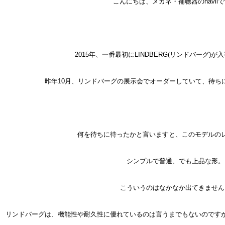
こんにちは、メガネ・補聴器のnavii
2015年、一番最初にLINDBERG(リンドバーグ)
昨年10月、リンドバーグの展示会でオーダーしていて、待ち
何を待ちに待ったかと言いますと、このモデルの
シンプルで普通、でも上品な形。
こういうのはなかなか出てきません
リンドバーグは、機能性や耐久性に優れているのは言うまでもないのです