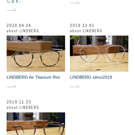
します。
2020.04.24
2019.12.01
about
LINDBERG
about
LINDBERG
LINDBERG Air Titanium Rim
LINDBERG silmo2019
2019.11.23
about
LINDBERG