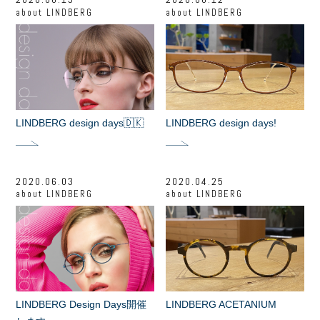
about
LINDBERG
about
LINDBERG
LINDBERG design days🇩🇰
LINDBERG design days!
2020.06.03
2020.04.25
about
LINDBERG
about
LINDBERG
LINDBERG Design Days開催
LINDBERG ACETANIUM