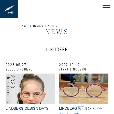
navii
>
News
>
LINDBERG
NEWS
LINDBERG
2023.05.27
2022.10.17
about
LINDBERG
about
LINDBERG
LINDBERG DESIGN DAYS
LINDBERG🇩🇰リンドバー