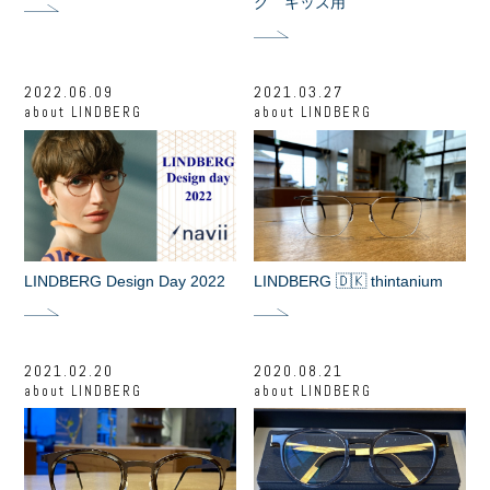
グ キッズ用
2022.06.09
2021.03.27
about
LINDBERG
about
LINDBERG
LINDBERG Design Day 2022
LINDBERG 🇩🇰 thintanium
2021.02.20
2020.08.21
about
LINDBERG
about
LINDBERG