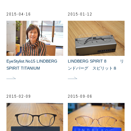
2015-04-16
2015-01-12
EyeStylist.No15 LINDBERG
LINDBERG SPIRIT 8 リ
SPIRIT TITANIUM
ンドバーグ スピリット８
2015-02-09
2015-09-06