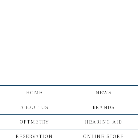
HOME
NEWS
ABOUT US
BRANDS
OPTMETRY
HEARING AID
RESERVATION
ONLINE STORE