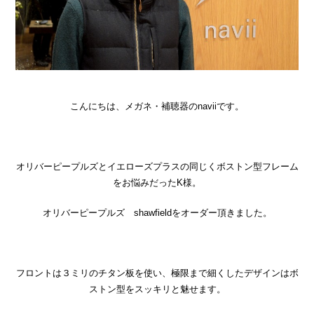
こんにちは、メガネ・補聴器のnaviiです。
オリバーピープルズとイエローズプラスの同じくボストン型フレーム
をお悩みだったK様。
オリバーピープルズ shawfieldをオーダー頂きました。
フロントは３ミリのチタン板を使い、極限まで細くしたデザインはボ
ストン型をスッキリと魅せます。