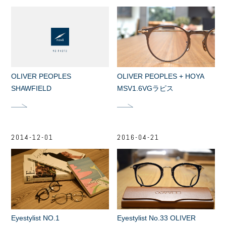
OLIVER PEOPLES
OLIVER PEOPLES + HOYA
SHAWFIELD
MSV1.6VGラピス
2014-12-01
2016-04-21
Eyestylist NO.1
Eyestylist No.33 OLIVER