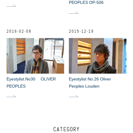
PEOPLES OP-506
2016-02-08
2015-12-19
Eyestylist.No30 OLIVER
Eyestylist No.26 Oliver
PEOPLES
Peoples Louden
CATEGORY