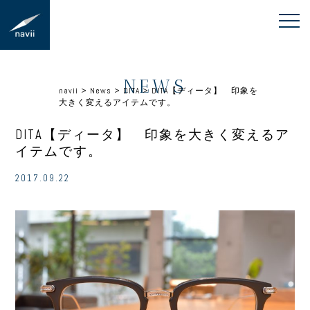
NEWS
navii
>
News
>
DITA
>
DITA【ディータ】 印象を
大きく変えるアイテムです。
DITA【ディータ】 印象を大きく変えるア
イテムです。
2017.09.22