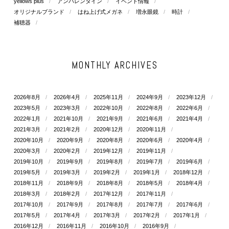
yellows plus
アンバレンタイン
イベント情報
オリジナルブランド
はね上げ式メガネ
増永眼鏡
時計
補聴器
MONTHLY ARCHIVES
2026年8月
2026年4月
2025年11月
2024年9月
2023年12月
2023年5月
2023年3月
2022年10月
2022年8月
2022年6月
2022年1月
2021年10月
2021年9月
2021年6月
2021年4月
2021年3月
2021年2月
2020年12月
2020年11月
2020年10月
2020年9月
2020年8月
2020年6月
2020年4月
2020年3月
2020年2月
2019年12月
2019年11月
2019年10月
2019年9月
2019年8月
2019年7月
2019年6月
2019年5月
2019年3月
2019年2月
2019年1月
2018年12月
2018年11月
2018年9月
2018年8月
2018年5月
2018年4月
2018年3月
2018年2月
2017年12月
2017年11月
2017年10月
2017年9月
2017年8月
2017年7月
2017年6月
2017年5月
2017年4月
2017年3月
2017年2月
2017年1月
2016年12月
2016年11月
2016年10月
2016年9月