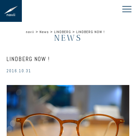
navii
>
News
>
LINDBERG
>
LINDBERG NOW !
NEWS
LINDBERG NOW !
2016.10.31