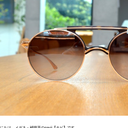
にちは、メガネ・補聴器のnavii【ナビ】です。