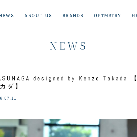
NEWS
ABOUT US
BRANDS
OPTMETRY
H
NEWS
ASUNAGA designed by Kenzo Ta
カダ】
6.07.11