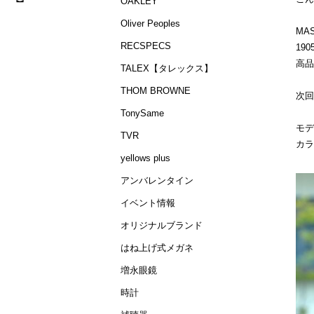
OAKLEY
Oliver Peoples
MAS
RECSPECS
19
高
TALEX【タレックス】
THOM BROWNE
次回
TonySame
モデ
TVR
カラ
yellows plus
アンバレンタイン
イベント情報
オリジナルブランド
はね上げ式メガネ
増永眼鏡
時計