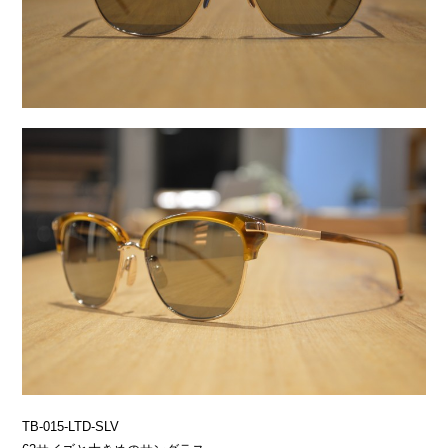
TB-015-LTD-SLV