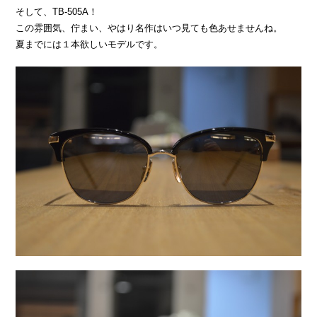
そして、TB-505A！
この雰囲気、佇まい、やはり名作はいつ見ても色あせませんね。
夏までには１本欲しいモデルです。