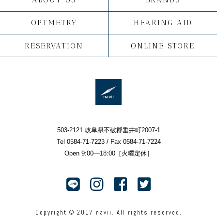
OPTMETRY
HEARING AID
RESERVATION
ONLINE STORE
503-2121 岐阜県不破郡垂井町2007-1
Tel 0584-71-7223 / Fax 0584-71-7224
Open 9:00—18:00［火曜定休］
Copyright © 2017 navii. All rights reserved.