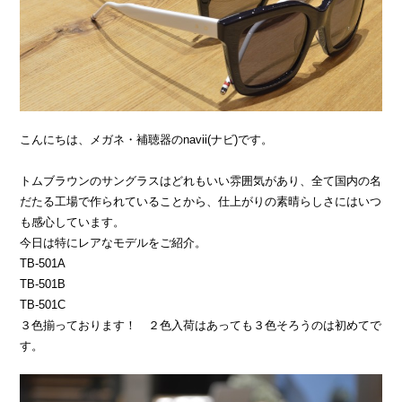
こんにちは、メガネ・補聴器のnavii(ナビ)です。
トムブラウンのサングラスはどれもいい雰囲気があり、全て国内の名
だたる工場で作られていることから、仕上がりの素晴らしさにはいつ
も感心しています。
今日は特にレアなモデルをご紹介。
TB-501A
TB-501B
TB-501C
３色揃っております！ ２色入荷はあっても３色そろうのは初めてで
す。