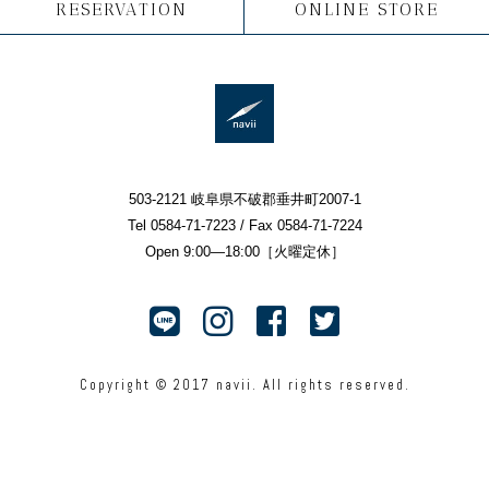
RESERVATION
ONLINE STORE
503-2121 岐阜県不破郡垂井町2007-1
Tel 0584-71-7223 / Fax 0584-71-7224
Open 9:00—18:00［火曜定休］
Copyright © 2017 navii. All rights reserved.