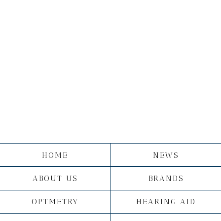
HOME
NEWS
ABOUT US
BRANDS
OPTMETRY
HEARING AID