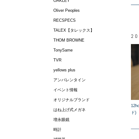
OAKLEY
Oliver Peoples
RECSPECS
TALEX【タレックス】
20
THOM BROWNE
TonySame
TVR
yellows plus
アンバレンタイン
イベント情報
オリジナルブランド
12
はね上げ式メガネ
ド) 
増永眼鏡
時計