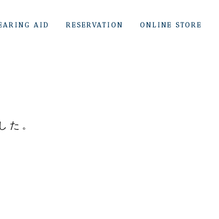
EARING AID
RESERVATION
ONLINE STORE
ました。