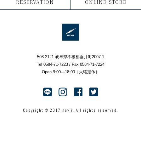
RESERVATION
ONLINE STORE
503-2121 岐阜県不破郡垂井町2007-1
Tel 0584-71-7223 / Fax 0584-71-7224
Open 9:00—18:00［火曜定休］
Copyright © 2017 navii. All rights reserved.