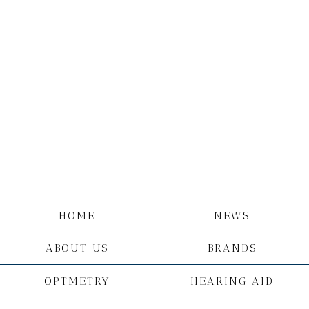
HOME
NEWS
ABOUT US
BRANDS
OPTMETRY
HEARING AID