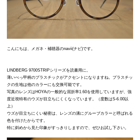
こんにちは、メガネ・補聴器のnavii(ナビ)です。
LINDBERG 9700STRIPシリーズを読書用に。
薄いべっ甲柄のプラスチックがアクセントになりますね。プラスチッ
クの生地は他のカラーにも交換可能です。
写真のレンズはHOYAの一般的な屈折率1.60を使用していますが、強
度近視特有のウズが目立ちにくくなっています。（度数はS-6.00以
上）
ウズが目立ちにくい秘密は、レンズの溝にグルーブカラーと呼ばれる
色を付けたからです。
特に斜めから見た印象がすっきりしますので、ぜひお試し下さい。