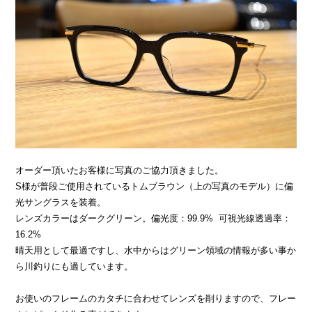
オーダー頂いたお客様に写真のご協力頂きました。
S様が普段ご使用されているトムブラウン（上の写真のモデル）に偏
光サングラスを装着。
レンズカラーはダークグリーン。偏光度：99.9% 可視光線透過率：
16.2%
晴天用として最適ですし、水中からはグリーン領域の情報が多い事か
ら川釣りにも適しています。
お使いのフレームのカタチに合わせてレンズを削りますので、フレー