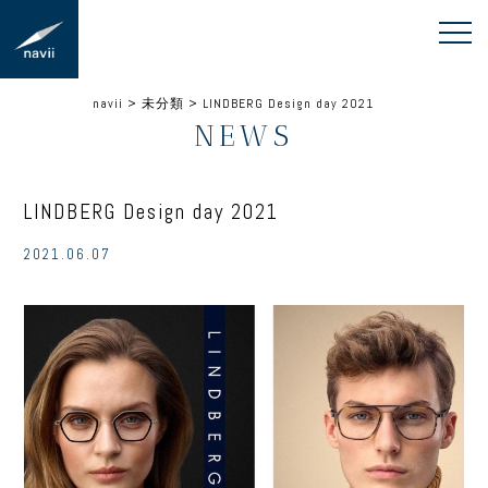
navii
>
未分類
>
LINDBERG Design day 2021
NEWS
LINDBERG Design day 2021
2021.06.07